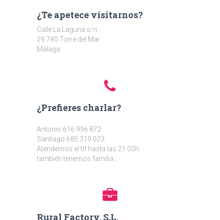
¿Te apetece visitarnos?
Calle La Laguna s/n
29.740 Torre del Mar
Málaga
¿Prefieres charlar?
Antonio 616 996 872
Santiago 685 319 023
Atendemos el tlf hasta las 21:00h
también tenemos familia...
Rural Factory, S.L.